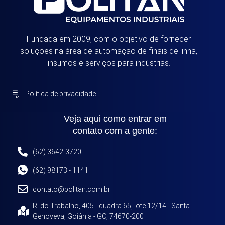
Fundada em 2009, com o objetivo de fornecer
soluções na área de automação de finais de linha,
insumos e serviços para indústrias.
Política de privacidade
Veja aqui como entrar em
contato com a gente:
(62) 3642-3720
(62) 98173 - 1141
contato@politan.com.br
R. do Trabalho, 405 - quadra 65, lote 12/14 - Santa
Genoveva, Goiânia - GO, 74670-200