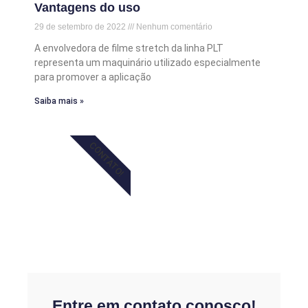
Vantagens do uso
29 de setembro de 2022
Nenhum comentário
A envolvedora de filme stretch da linha PLT
representa um maquinário utilizado especialmente
para promover a aplicação
Saiba mais »
CONTATO!
Entre em contato conosco!