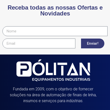
Receba todas as nossas Ofertas e
Novidades
Enviar!
Fundada em 2009, com o objetivo de fornecer
soluções na área de automação de finais de linha,
insumos e serviços para indústrias.