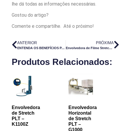
lhe dá todas as informações necessárias.
Gostou do artigo?
Comente e compartilhe. Até o próximo!
ANTERIOR
PRÓXIMA
ENTENDA OS BENEFÍCIOS PARA SUA EMPRESA DE ADQUIRIR UMA MÁQUINA SELADORA DE CAIXAS DE PAPELÃO
Envolvedora de Filme Stretch: Vantagens do uso
Produtos Relacionados:
Envolvedora
Envolvedora
de Stretch
Horizontal
PLT –
de Stretch
K1100Z
PLT –
G1000