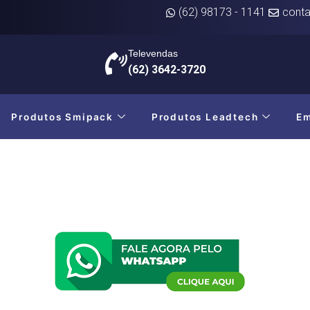
(62) 98173 - 1141
conta
Televendas
(62) 3642-3720
Produtos Smipack
Produtos Leadtech
E