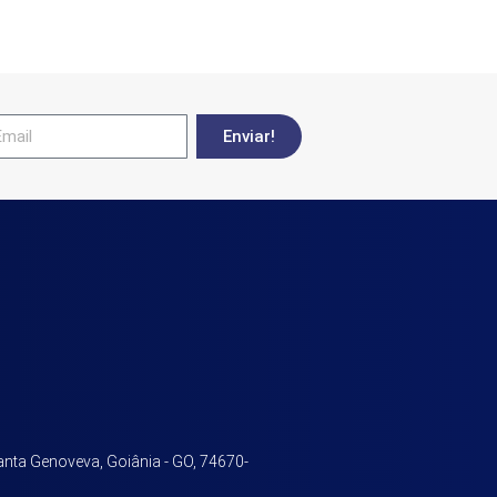
Enviar!
Santa Genoveva, Goiânia - GO, 74670-