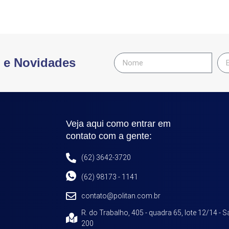
s e Novidades
Veja aqui como entrar em
contato com a gente:
(62) 3642-3720
(62) 98173 - 1141
contato@politan.com.br
R. do Trabalho, 405 - quadra 65, lote 12/14 - 
200