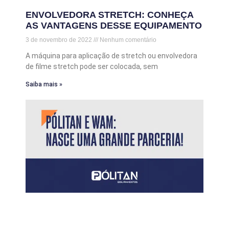
ENVOLVEDORA STRETCH: CONHEÇA
AS VANTAGENS DESSE EQUIPAMENTO
3 de novembro de 2022
Nenhum comentário
A máquina para aplicação de stretch ou envolvedora
de filme stretch pode ser colocada, sem
Saiba mais »