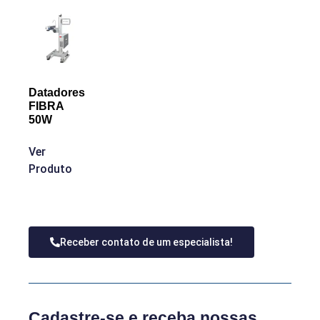
Datadores
FIBRA
50W
Ver
Produto
Receber contato de um especialista!
Cadastre-se e receba nossas