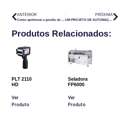
ANTERIOR
PRÓXIMA
Como aprimorar a gestão de energia na manufatura com a ISO 50001
UM PROJETO DE AUTOMAÇÃO INDUSTRIAL CUSTA CARO?
Produtos Relacionados:
PLT 2110
Seladora
HD
FP6000
Ver
Ver
Produto
Produto