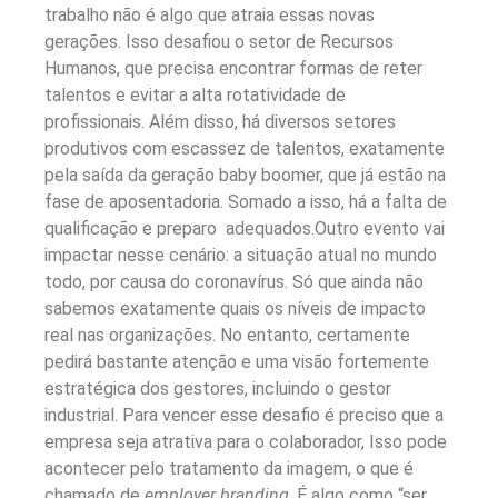
trabalho não é algo que atraia essas novas
gerações. Isso desafiou o setor de Recursos
Humanos, que precisa encontrar formas de reter
talentos e evitar a alta rotatividade de
profissionais.
Além disso, há diversos setores
produtivos com escassez de talentos, exatamente
pela saída da geração baby boomer, que já estão na
fase de aposentadoria. Somado a isso, há a falta de
qualificação e preparo adequados.
Outro evento vai
impactar nesse cenário: a situação atual no mundo
todo, por causa do coronavírus. Só que ainda não
sabemos exatamente quais os níveis de impacto
real nas organizações. No entanto, certamente
pedirá bastante atenção e uma visão fortemente
estratégica dos gestores, incluindo o gestor
industrial.
Para vencer esse desafio é preciso que a
empresa seja atrativa para o colaborador, Isso pode
acontecer pelo tratamento da imagem, o que é
chamado de
employer branding
. É algo como “ser