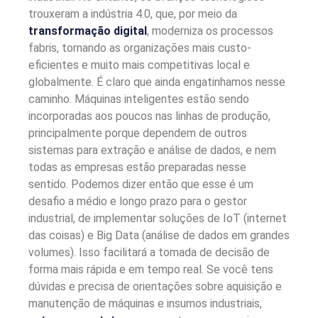
trouxeram a indústria 4.0, que, por meio da
transformação digital
, moderniza os processos
fabris, tornando as organizações mais custo-
eficientes e muito mais competitivas local e
globalmente.
É claro que ainda engatinhamos nesse
caminho. Máquinas inteligentes estão sendo
incorporadas aos poucos nas linhas de produção,
principalmente porque dependem de outros
sistemas para extração e análise de dados, e nem
todas as empresas estão preparadas nesse
sentido.
Podemos dizer então que esse é um
desafio a médio e longo prazo para o gestor
industrial, de implementar soluções de IoT (internet
das coisas) e Big Data (análise de dados em grandes
volumes). Isso facilitará a tomada de decisão de
forma mais rápida e em tempo real.
Se você tens
dúvidas e precisa de orientações sobre aquisição e
manutenção de máquinas e insumos industriais,