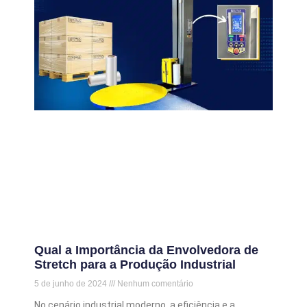
Qual a Importância da Envolvedora de
Stretch para a Produção Industrial
5 de junho de 2024
Nenhum comentário
No cenário industrial moderno, a eficiência e a