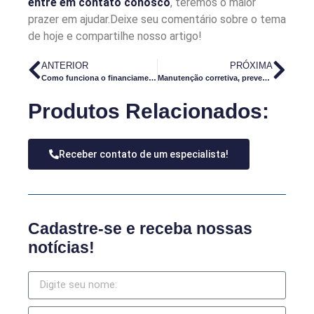
entre em contato conosco
, teremos o maior
prazer em ajudar.Deixe seu comentário sobre o tema
de hoje e compartilhe nosso artigo!
ANTERIOR
PRÓXIMA
Como funciona o financiamento de máquinas e equipamentos
Manutenção corretiva, preventiva e preditiva: qual a diferença?
Produtos Relacionados:
Receber contato de um especialista!
Cadastre-se e receba nossas
notícias!