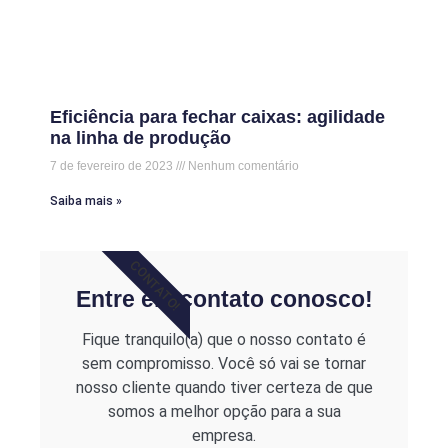
Eficiência para fechar caixas: agilidade
na linha de produção
7 de fevereiro de 2023
Nenhum comentário
Saiba mais »
CONTATO!
Entre em contato conosco!
Fique tranquilo(a) que o nosso contato é
sem compromisso. Você só vai se tornar
nosso cliente quando tiver certeza de que
somos a melhor opção para a sua
empresa.