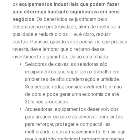
os
equipamentos industriais que podem fazer
uma diferença bastante significativa em seus
negócios
. Os benefícios se justificam pelo
desempenho e produtividade, além de melhorar a
qualidade e reduzir ciclos — e, é claro, reduzir
custos. Por isso, quando você pensar no que precisa
investir, deve lembrar que o retorno desse
investimento é garantido.
Dá só uma olhada:
Seladoras de caixas: as seladoras são
equipamentos que suportam o trabalho em
ambientes de alta condensação e umidade.
Sua adoção reduz consideravelmente a mão
de obra e pode gerar uma economia de até
30% nos processos.
Arqueadoras: equipamentos desenvolvidos
para arquear caixas e as envolver com cintas
para reforçar, proteger e compactá-las,
melhorando o seu armazenamento. É mais ágil
que o método tradicional, proporciona melhor