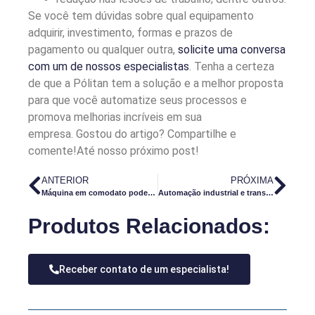
Se você tem dúvidas sobre qual equipamento
adquirir, investimento, formas e prazos de
pagamento ou qualquer outra,
solicite uma conversa
com um de nossos especialistas
.
Tenha a certeza
de que a Pólitan tem a solução e a melhor proposta
para que você automatize seus processos e
promova melhorias incríveis em sua
empresa.
Gostou do artigo? Compartilhe e
comente!
Até nosso próximo post!
ANTERIOR
PRÓXIMA
Máquina em comodato pode ser a solução para a sua produção
Automação industrial e transformação digital: qual a relação?
Produtos Relacionados:
Receber contato de um especialista!