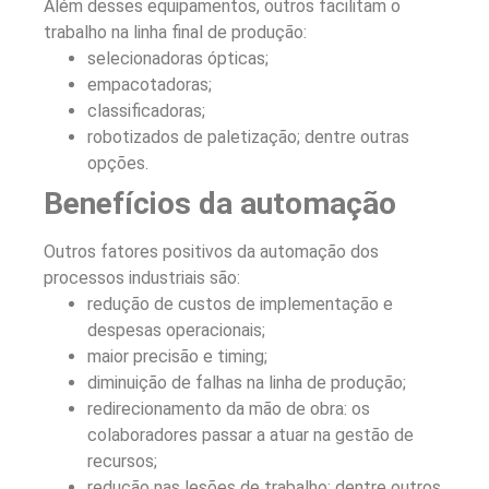
Além desses equipamentos, outros facilitam o
trabalho na linha final de produção:
selecionadoras ópticas;
empacotadoras;
classificadoras;
robotizados de paletização; dentre outras
opções.
Benefícios da automação
Outros fatores positivos da automação dos
processos industriais são:
redução de custos de implementação e
despesas operacionais;
maior precisão e timing;
diminuição de falhas na linha de produção;
redirecionamento da mão de obra: os
colaboradores passar a atuar na gestão de
recursos;
redução nas lesões de trabalho; dentre outros.