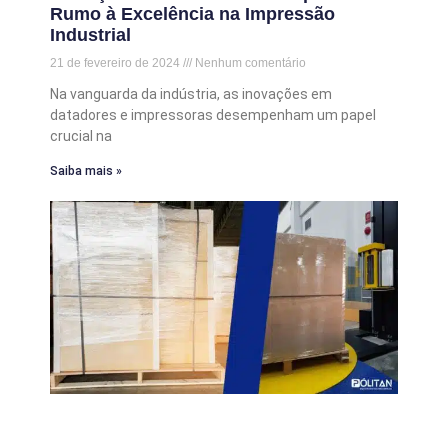
Rumo à Excelência na Impressão
Industrial
21 de fevereiro de 2024
Nenhum comentário
Na vanguarda da indústria, as inovações em
datadores e impressoras desempenham um papel
crucial na
Saiba mais »