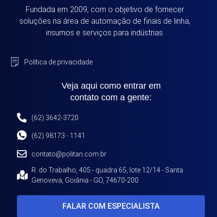
Fundada em 2009, com o objetivo de fornecer
soluções na área de automação de finais de linha,
insumos e serviços para indústrias.
Política de privacidade
Veja aqui como entrar em
contato com a gente:
(62) 3642-3720
(62) 98173 - 1141
contato@politan.com.br
R. do Trabalho, 405 - quadra 65, lote 12/14 - Santa
Genoveva, Goiânia - GO, 74670-200
FALAR COM ESPECIALISTA