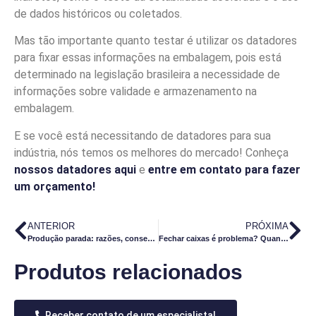
de dados históricos ou coletados.
Mas tão importante quanto testar é utilizar os datadores
para fixar essas informações na embalagem, pois está
determinado na legislação brasileira a necessidade de
informações sobre validade e armazenamento na
embalagem.
E se você está necessitando de datadores para sua
indústria, nós temos os melhores do mercado! Conheça
nossos datadores aqui
e
entre em contato para fazer
um orçamento!
ANTERIOR
PRÓXIMA
Produção parada: razões, consequências e como evitar
Fechar caixas é problema? Quanto tempo sua empresa gasta nisso?
Produtos relacionados
Receber contato de um especialista!