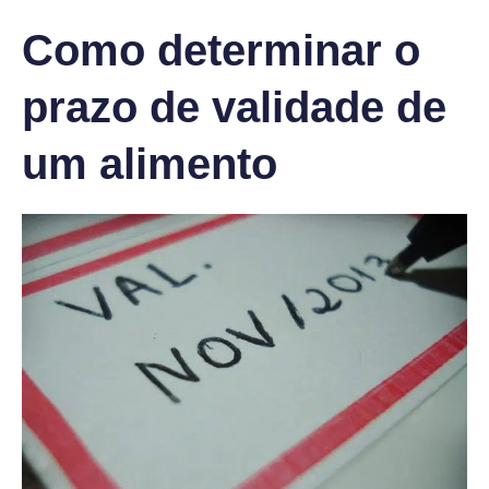
Como determinar o
prazo de validade de
um alimento