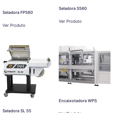
Seladora S560
Seladora FP560
Ver Produto
Ver Produto
Encaixotadora WPS
Seladora SL 55