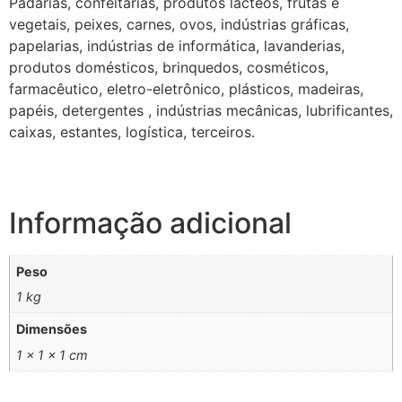
Padarias, confeitarias, produtos lácteos, frutas e
vegetais, peixes, carnes, ovos, indústrias gráficas,
papelarias, indústrias de informática, lavanderias,
produtos domésticos, brinquedos, cosméticos,
farmacêutico, eletro-eletrônico, plásticos, madeiras,
papéis, detergentes , indústrias mecânicas, lubrificantes,
caixas, estantes, logística, terceiros.
Informação adicional
Peso
1 kg
Dimensões
1 × 1 × 1 cm