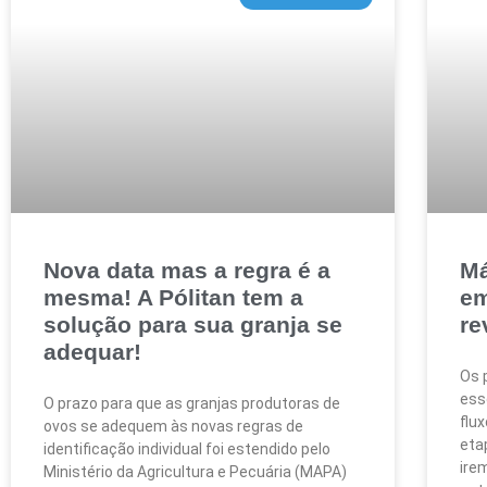
Nova data mas a regra é a
Má
mesma! A Pólitan tem a
em
solução para sua granja se
re
adequar!
Os 
ess
O prazo para que as granjas produtoras de
flu
ovos se adequem às novas regras de
eta
identificação individual foi estendido pelo
ire
Ministério da Agricultura e Pecuária (MAPA)