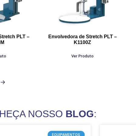
Stretch PLT –
Envolvedora de Stretch PLT –
0M
K1100Z
duto
Ver Produto
→
HEÇA NOSSO
BLOG
:
EQUIPAMENTOS