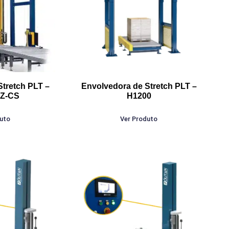
Stretch PLT –
Envolvedora de Stretch PLT –
Z-CS
H1200
duto
Ver Produto