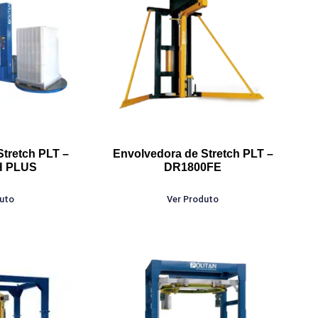
Stretch PLT –
Envolvedora de Stretch PLT –
H PLUS
DR1800FE
duto
Ver Produto