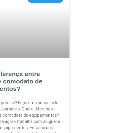
iferença entre
e comodato de
entos?
 precisa? Faça uma busca pelo
ipamento: Qual a diferença
l e comodato de equipamentos?
a agora trabalha com aluguel e
equipamentos. Essa foi uma