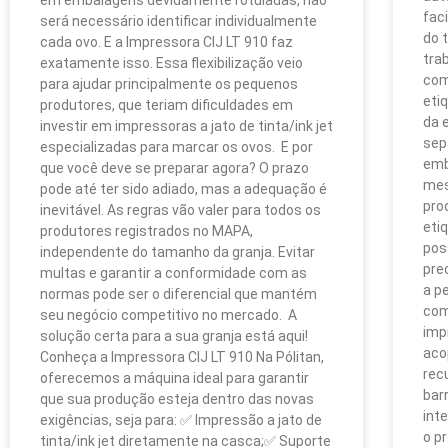
fac
será necessário identificar individualmente
do 
cada ovo. E a Impressora CIJ LT 910 faz
tra
exatamente isso. Essa flexibilização veio
com
para ajudar principalmente os pequenos
eti
produtores, que teriam dificuldades em
da 
investir em impressoras a jato de tinta/ink jet
sep
especializadas para marcar os ovos. E por
emb
que você deve se preparar agora? O prazo
mes
pode até ter sido adiado, mas a adequação é
pro
inevitável. As regras vão valer para todos os
eti
produtores registrados no MAPA,
pos
independente do tamanho da granja. Evitar
pre
multas e garantir a conformidade com as
a p
normas pode ser o diferencial que mantém
com
seu negócio competitivo no mercado. A
imp
solução certa para a sua granja está aqui!
aco
Conheça a Impressora CIJ LT 910 Na Pólitan,
rec
oferecemos a máquina ideal para garantir
bar
que sua produção esteja dentro das novas
int
exigências, seja para: ✅ Impressão a jato de
o p
tinta/ink jet diretamente na casca;✅ Suporte