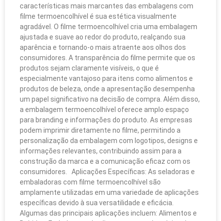
características mais marcantes das embalagens com
filme termoencolhível é sua estética visualmente
agradável. O filme termoencolhível cria uma embalagem
ajustada e suave ao redor do produto, realçando sua
aparência e tornando-o mais atraente aos olhos dos
consumidores. A transparência do filme permite que os
produtos sejam claramente visíveis, o que é
especialmente vantajoso para itens como alimentos e
produtos de beleza, onde a apresentação desempenha
um papel significativo na decisão de compra. Além disso,
a embalagem termoencolhível oferece amplo espaço
para branding e informações do produto. As empresas
podem imprimir diretamente no filme, permitindo a
personalização da embalagem com logotipos, designs e
informações relevantes, contribuindo assim para a
construção da marca e a comunicação eficaz com os
consumidores. Aplicações Específicas: As seladoras e
embaladoras com filme termoencolhível são
amplamente utilizadas em uma variedade de aplicações
específicas devido à sua versatilidade e eficácia.
Algumas das principais aplicações incluem: Alimentos e