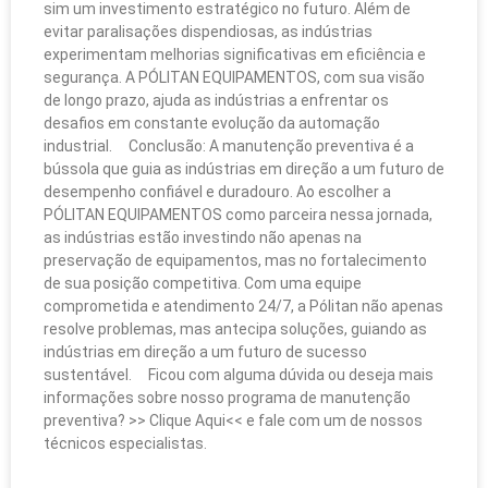
sim um investimento estratégico no futuro. Além de
evitar paralisações dispendiosas, as indústrias
experimentam melhorias significativas em eficiência e
segurança. A PÓLITAN EQUIPAMENTOS, com sua visão
de longo prazo, ajuda as indústrias a enfrentar os
desafios em constante evolução da automação
industrial. Conclusão: A manutenção preventiva é a
bússola que guia as indústrias em direção a um futuro de
desempenho confiável e duradouro. Ao escolher a
PÓLITAN EQUIPAMENTOS como parceira nessa jornada,
as indústrias estão investindo não apenas na
preservação de equipamentos, mas no fortalecimento
de sua posição competitiva. Com uma equipe
comprometida e atendimento 24/7, a Pólitan não apenas
resolve problemas, mas antecipa soluções, guiando as
indústrias em direção a um futuro de sucesso
sustentável. Ficou com alguma dúvida ou deseja mais
informações sobre nosso programa de manutenção
preventiva? >> Clique Aqui<< e fale com um de nossos
técnicos especialistas.