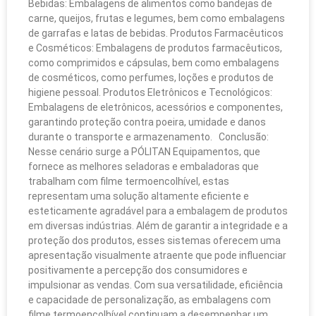
Bebidas: Embalagens de alimentos como bandejas de
carne, queijos, frutas e legumes, bem como embalagens
de garrafas e latas de bebidas. Produtos Farmacêuticos
e Cosméticos: Embalagens de produtos farmacêuticos,
como comprimidos e cápsulas, bem como embalagens
de cosméticos, como perfumes, loções e produtos de
higiene pessoal. Produtos Eletrônicos e Tecnológicos:
Embalagens de eletrônicos, acessórios e componentes,
garantindo proteção contra poeira, umidade e danos
durante o transporte e armazenamento. Conclusão:
Nesse cenário surge a PÓLITAN Equipamentos, que
fornece as melhores seladoras e embaladoras que
trabalham com filme termoencolhível, estas
representam uma solução altamente eficiente e
esteticamente agradável para a embalagem de produtos
em diversas indústrias. Além de garantir a integridade e a
proteção dos produtos, esses sistemas oferecem uma
apresentação visualmente atraente que pode influenciar
positivamente a percepção dos consumidores e
impulsionar as vendas. Com sua versatilidade, eficiência
e capacidade de personalização, as embalagens com
filme termoencolhível continuam a desempenhar um