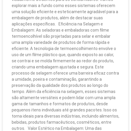
explorar mais a fundo como esses sistemas oferecem
uma solução eficiente e esteticamente agradável para a
embalagem de produtos, além de destacar suas
aplicações específicas. Eficiência na Selagem e
Embalagem: As seladoras e embaladoras com filme
termoencolhível são projetadas para selar e embalar
uma ampla variedade de produtos de forma rápida e
eficiente. A tecnologia de termoencolhimento envolve o
uso de um filme plástico que, quando exposto ao calor,
se contrai e se molda firmemente ao redor do produto,
criando uma embalagem ajustada e segura. Este
processo de selagem oferece uma barreira eficaz contra
a umidade, poeira e contaminação, garantindo a
preservação da qualidade dos produtos ao longo do
tempo. Além da eficiência na selagem, esses sistemas
são altamente versáteis e podem lidar com uma ampla
gama de tamanhos e formatos de produtos, desde
pequenos itens individuais até grandes pacotes. Isso os
torna ideais para diversas indústrias, incluindo alimentos,
bebidas, produtos farmacêuticos, cosméticos, entre
outros. Valor Estético na Embalagem: Uma das