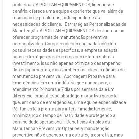
problemas. A PÓLITAN EQUIPAMENTOS, líder nesse
cenário, oferece uma equipe experiente que vai além da
resolução de problemas, antecipando-se às
necessidades do cliente. Estratégias Personalizadas de
Manutenção: A PÓLITAN EQUIPAMENTOS destaca-se ao
oferecer programas de manutenção preventiva
personalizados. Compreendendo que cada indústria
possui necessidades específicas, a empresa adapta
suas estratégias para maximizar o retorno sobre o
investimento. Isso não apenas otimiza o desempenho
dos equipamentos, mas também fortalece a eficácia da
manutenção preventiva. Abordagem Proativa para
Emergências: Em uma indústria que nunca para, o
atendimento 24 horas e 7 dias por semana da é um
diferencial crucial. Essa abordagem proativa garante
que, em caso de emergências, uma equipe especializada
Pólitan esteja pronta para intervir imediatamente,
minimizando o tempo de inatividade e protegendo a
continuidade operacional. Benefícios Amplos da
Manutenção Preventiva: Optar pela manutenção
preventiva não é apenas uma estratégia corretiva, mas