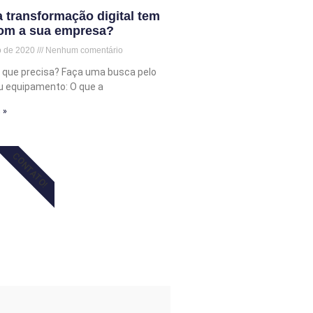
 transformação digital tem
com a sua empresa?
o de 2020
Nenhum comentário
 que precisa? Faça uma busca pelo
u equipamento: O que a
 »
CONTATO!