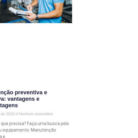
nção preventiva e
va: vantagens e
tagens
o de 2020
Nenhum comentário
 que precisa? Faça uma busca pelo
u equipamento: Manutenção
a e