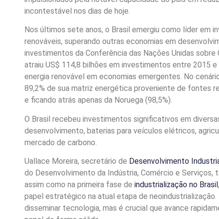
incontestável nos dias de hoje.
Nos últimos sete anos, o Brasil emergiu como líder em i
renováveis, superando outras economias em desenvolvim
investimentos da Conferência das Nações Unidas sobre 
atraiu US$ 114,8 bilhões em investimentos entre 2015 e
energia renovável em economias emergentes. No cenário 
89,2% de sua matriz energética proveniente de fontes re
e ficando atrás apenas da Noruega (98,5%).
O Brasil recebeu investimentos significativos em divers
desenvolvimento, baterias para veículos elétricos, agricu
mercado de carbono.
Uallace Moreira, secretário de
Desenvolvimento Industri
do Desenvolvimento da Indústria, Comércio e Serviços, t
assim como na primeira fase de
industrialização no Brasil
papel estratégico na atual etapa de neoindustrialização
disseminar tecnologia, mas é crucial que avance rapidam