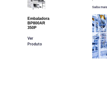
Saiba mais
Embaladora
BP800AR
350P
Ver
Produto