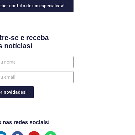
ber contato de um especialista!
re-se e receba
 notícias!
r novidades!
 nas redes sociais!