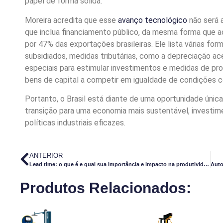
papel de forma sólida.
Moreira acredita que esse
avanço tecnológico
não será a
que inclua financiamento público, da mesma forma que a
por 47% das exportações brasileiras. Ele lista várias f
subsidiados, medidas tributárias, como a depreciação ac
especiais para estimular investimentos e medidas de pro
bens de capital a competir em igualdade de condições 
Portanto, o Brasil está diante de uma oportunidade únic
transição para uma economia mais sustentável, investi
políticas industriais eficazes.
ANTERIOR
Lead time: o que é e qual sua importância e impacto na produtividade das indústrias
Produtos Relacionados: